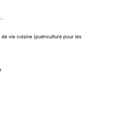
..
e vie cuisine (puériculture pour les
r