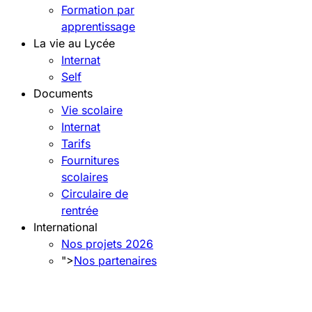
Formation par
apprentissage
La vie au Lycée
Internat
Self
Documents
Vie scolaire
Internat
Tarifs
Fournitures
scolaires
Circulaire de
rentrée
International
Nos projets 2026
">
Nos partenaires